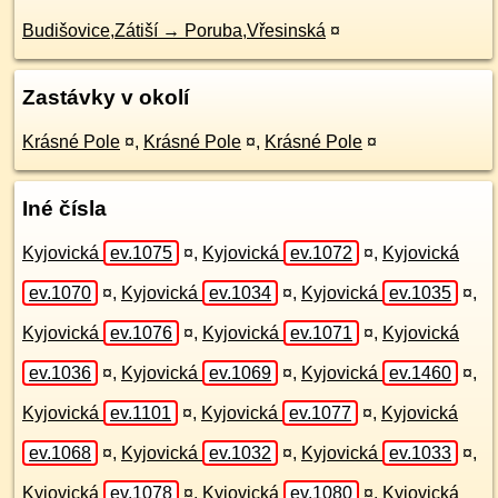
Budišovice,Zátiší → Poruba,Vřesinská
¤
Zastávky v okolí
Krásné Pole
¤
,
Krásné Pole
¤
,
Krásné Pole
¤
Iné čísla
Kyjovická
ev.1075
¤
,
Kyjovická
ev.1072
¤
,
Kyjovická
ev.1070
¤
,
Kyjovická
ev.1034
¤
,
Kyjovická
ev.1035
¤
,
Kyjovická
ev.1076
¤
,
Kyjovická
ev.1071
¤
,
Kyjovická
ev.1036
¤
,
Kyjovická
ev.1069
¤
,
Kyjovická
ev.1460
¤
,
Kyjovická
ev.1101
¤
,
Kyjovická
ev.1077
¤
,
Kyjovická
ev.1068
¤
,
Kyjovická
ev.1032
¤
,
Kyjovická
ev.1033
¤
,
Kyjovická
ev.1078
¤
,
Kyjovická
ev.1080
¤
,
Kyjovická