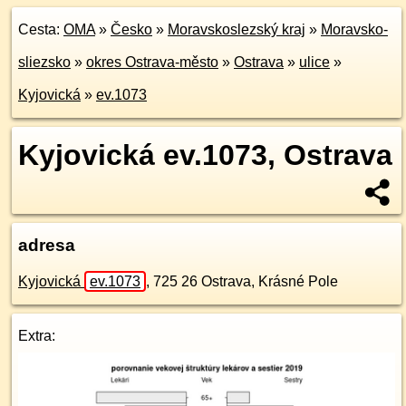
Cesta:
OMA
»
Česko
»
Moravskoslezský kraj
»
Moravsko-
sliezsko
»
okres Ostrava-město
»
Ostrava
»
ulice
»
Kyjovická
»
ev.1073
Kyjovická ev.1073, Ostrava
adresa
Kyjovická
ev.1073
,
725 26
Ostrava, Krásné Pole
Extra: