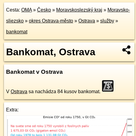
Cesta:
OMA
»
Česko
»
Moravskoslezský kraj
»
Moravsko-
sliezsko
»
okres Ostrava-město
»
Ostrava
»
služby
»
bankomat
Bankomat, Ostrava
Bankomat v Ostrava
V
Ostrava
sa nachádza 84 kusov bankomat.
Extra: