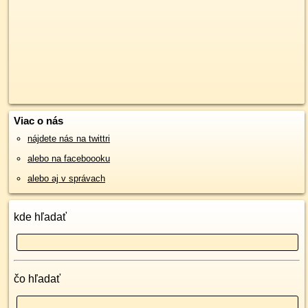
Viac o nás
nájdete nás na twittri
alebo na faceboooku
alebo aj v správach
kde hľadať
čo hľadať