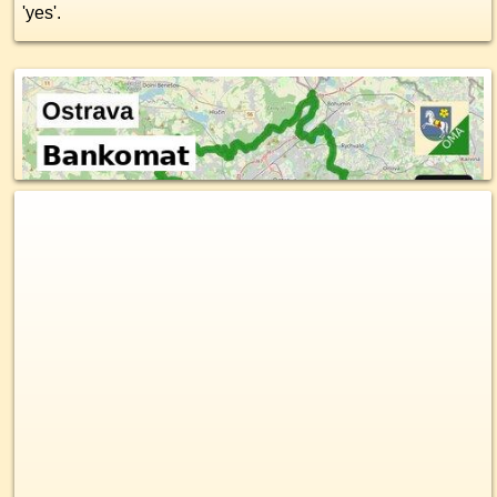
'yes'.