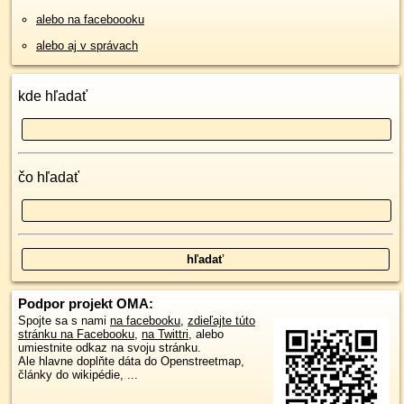
alebo na faceboooku
alebo aj v správach
kde hľadať
čo hľadať
Podpor projekt OMA:
Spojte sa s nami
na facebooku
,
zdieľajte túto
stránku na Facebooku
,
na Twittri
, alebo
umiestnite odkaz na svoju stránku.
Ale hlavne doplňte dáta do Openstreetmap,
články do wikipédie, ...