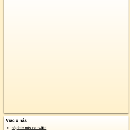
Viac o nás
nájdete nás na twittri