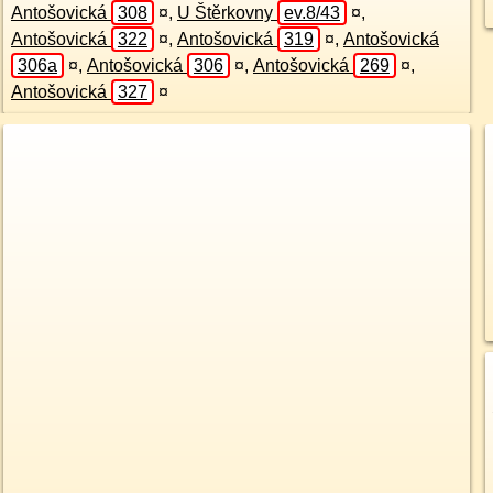
Antošovická
308
¤
,
U Štěrkovny
ev.8/43
¤
,
Antošovická
322
¤
,
Antošovická
319
¤
,
Antošovická
306a
¤
,
Antošovická
306
¤
,
Antošovická
269
¤
,
Antošovická
327
¤