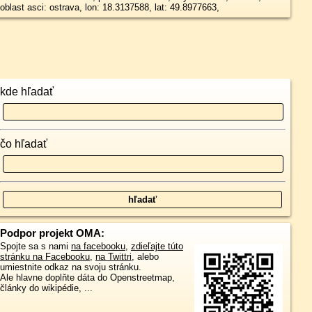
oblast asci: ostrava, lon: 18.3137588, lat: 49.8977663,
kde hľadať
čo hľadať
Podpor projekt OMA:
Spojte sa s nami
na facebooku
,
zdieľajte túto
stránku na Facebooku
,
na Twittri
, alebo
umiestnite odkaz na svoju stránku.
Ale hlavne doplňte dáta do Openstreetmap,
články do wikipédie, ...