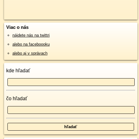
Viac o nás
nájdete nás na twittri
alebo na faceboooku
alebo aj v správach
kde hľadať
čo hľadať