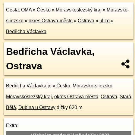
Cesta:
OMA
»
Česko
»
Moravskoslezský kraj
»
Moravsko-
sliezsko
»
okres Ostrava-město
»
Ostrava
»
ulice
»
Bedřicha Václavka
Bedřicha Václavka,
Ostrava
Bedřicha Václavka je v
Česko
,
Moravsko-sliezsko
,
Moravskoslezský kraj
,
okres Ostrava-město
,
Ostrava
,
Stará
Bělá
,
Dubina u Ostravy
dĺžky 620 m
Extra: