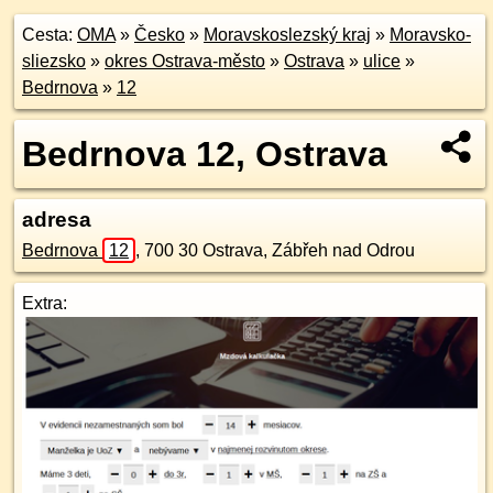
Cesta:
OMA
»
Česko
»
Moravskoslezský kraj
»
Moravsko-
sliezsko
»
okres Ostrava-město
»
Ostrava
»
ulice
»
Bedrnova
»
12
Bedrnova 12, Ostrava
adresa
Bedrnova
12
,
700 30
Ostrava, Zábřeh nad Odrou
Extra: