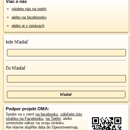
Viac o nás
nájdete nás na twittri
alebo na faceboooku
alebo aj v správach
kde hľadať
čo hľadať
Podpor projekt OMA:
Spojte sa s nami
na facebooku
,
zdieľajte túto
stránku na Facebooku
,
na Twittri
, alebo
umiestnite odkaz na svoju stránku.
Ale hlavne doplňte dáta do Openstreetmap,