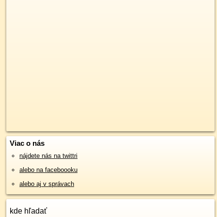
Viac o nás
nájdete nás na twittri
alebo na faceboooku
alebo aj v správach
kde hľadať