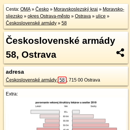
Cesta:
OMA
»
Česko
»
Moravskoslezský kraj
»
Moravsko-
sliezsko
»
okres Ostrava-město
»
Ostrava
»
ulice
»
Československé armády
»
58
Československé armády
58, Ostrava
adresa
Československé armády
58
,
715 00
Ostrava
Extra: