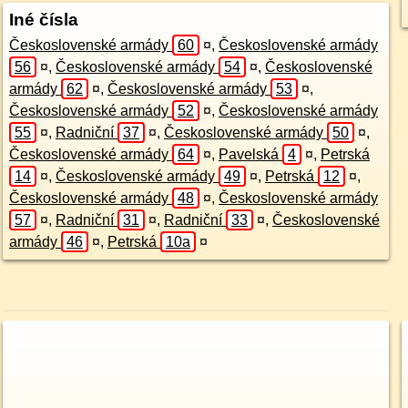
Iné čísla
Československé armády
60
¤
,
Československé armády
56
¤
,
Československé armády
54
¤
,
Československé
armády
62
¤
,
Československé armády
53
¤
,
Československé armády
52
¤
,
Československé armády
55
¤
,
Radniční
37
¤
,
Československé armády
50
¤
,
Československé armády
64
¤
,
Pavelská
4
¤
,
Petrská
14
¤
,
Československé armády
49
¤
,
Petrská
12
¤
,
Československé armády
48
¤
,
Československé armády
57
¤
,
Radniční
31
¤
,
Radniční
33
¤
,
Československé
armády
46
¤
,
Petrská
10a
¤