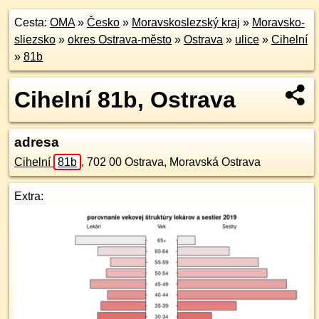
Cesta:
OMA
»
Česko
»
Moravskoslezský kraj
»
Moravsko-
sliezsko
»
okres Ostrava-město
»
Ostrava
»
ulice
»
Cihelní
»
81b
Cihelní 81b, Ostrava
adresa
Cihelní
81b
,
702 00
Ostrava, Moravská Ostrava
Extra: