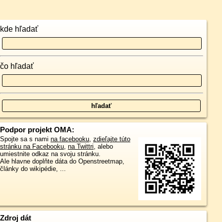
kde hľadať
čo hľadať
Podpor projekt OMA:
Spojte sa s nami
na facebooku
,
zdieľajte túto
stránku na Facebooku
,
na Twittri
, alebo
umiestnite odkaz na svoju stránku.
Ale hlavne doplňte dáta do Openstreetmap,
články do wikipédie, ...
Zdroj dát