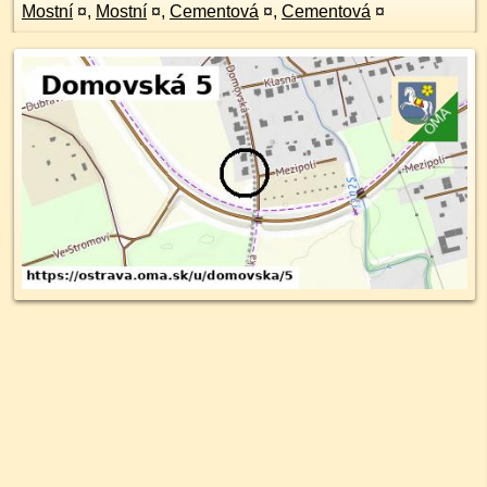
Mostní
¤
,
Mostní
¤
,
Cementová
¤
,
Cementová
¤