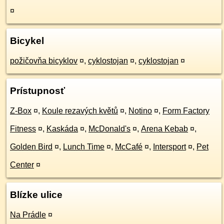
¤
Bicykel
požičovňa bicyklov
¤
,
cyklostojan
¤
,
cyklostojan
¤
Prístupnosť
Z-Box
¤
,
Koule rezavých květů
¤
,
Notino
¤
,
Form Factory
Fitness
¤
,
Kaskáda
¤
,
McDonald's
¤
,
Arena Kebab
¤
,
Golden Bird
¤
,
Lunch Time
¤
,
McCafé
¤
,
Intersport
¤
,
Pet
Center
¤
Blízke ulice
Na Prádle
¤