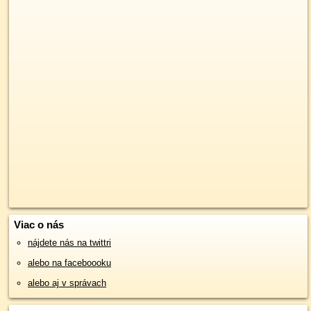
Viac o nás
nájdete nás na twittri
alebo na faceboooku
alebo aj v správach