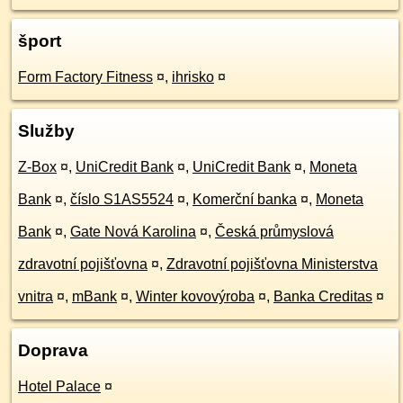
šport
Form Factory Fitness
¤
,
ihrisko
¤
Služby
Z-Box
¤
,
UniCredit Bank
¤
,
UniCredit Bank
¤
,
Moneta
Bank
¤
,
číslo S1AS5524
¤
,
Komerční banka
¤
,
Moneta
Bank
¤
,
Gate Nová Karolina
¤
,
Česká průmyslová
zdravotní pojišťovna
¤
,
Zdravotní pojišťovna Ministerstva
vnitra
¤
,
mBank
¤
,
Winter kovovýroba
¤
,
Banka Creditas
¤
Doprava
Hotel Palace
¤