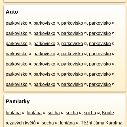
Auto
parkovisko
¤
,
parkovisko
¤
,
parkovisko
¤
,
parkovisko
¤
,
parkovisko
¤
,
parkovisko
¤
,
parkovisko
¤
,
parkovisko
¤
,
parkovisko
¤
,
parkovisko
¤
,
parkovisko
¤
,
parkovisko
¤
,
parkovisko
¤
,
parkovisko
¤
,
parkovisko
¤
,
parkovisko
¤
,
parkovisko
¤
,
parkovisko
¤
,
parkovisko
¤
,
parkovisko
¤
,
parkovisko
¤
,
parkovisko
¤
,
parkovisko
¤
,
parkovisko
¤
,
parkovisko
¤
,
parkovisko
¤
,
parkovisko
¤
,
parkovisko
¤
Pamiatky
fontána
¤
,
fontána
¤
,
socha
¤
,
socha
¤
,
socha
¤
,
Koule
rezavých květů
¤
,
socha
¤
,
fontána
¤
,
Těžní Jáma Karolina