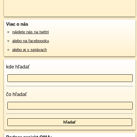
Viac o nás
nájdete nás na twittri
alebo na faceboooku
alebo aj v správach
kde hľadať
čo hľadať