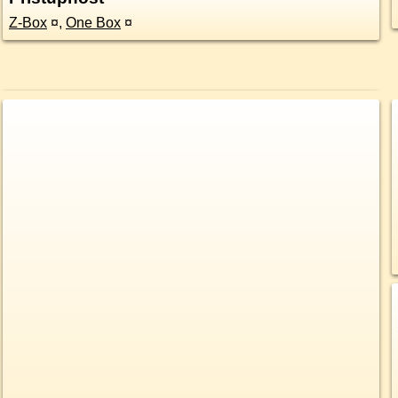
Z-Box
¤
,
One Box
¤