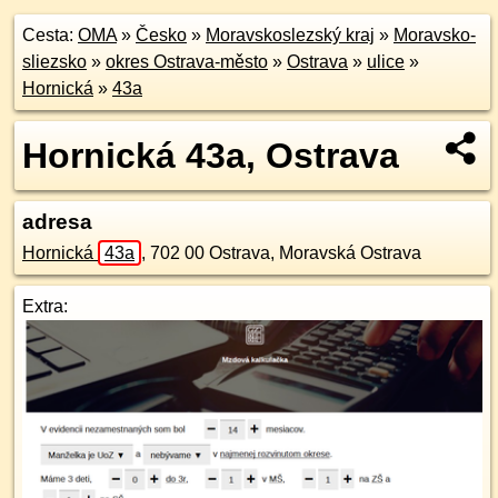
Cesta:
OMA
»
Česko
»
Moravskoslezský kraj
»
Moravsko-
sliezsko
»
okres Ostrava-město
»
Ostrava
»
ulice
»
Hornická
»
43a
Hornická 43a, Ostrava
adresa
Hornická
43a
,
702 00
Ostrava, Moravská Ostrava
Extra: