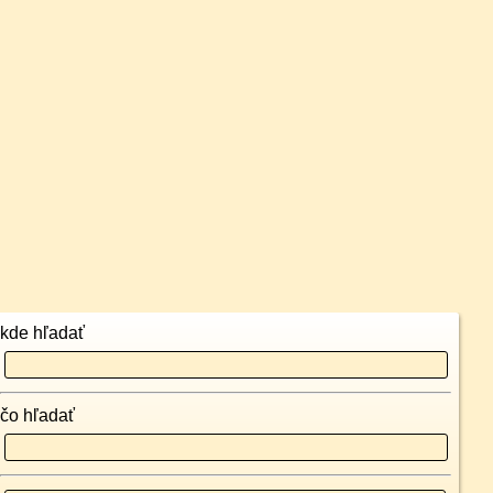
kde hľadať
čo hľadať