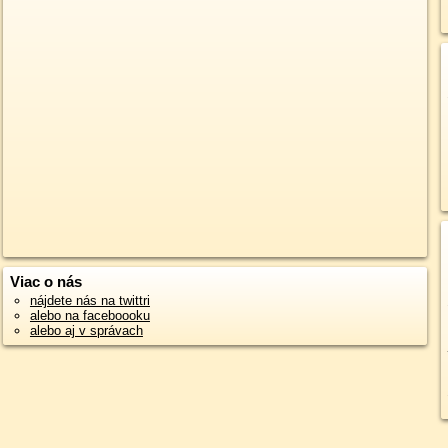
Viac o nás
nájdete nás na twittri
alebo na faceboooku
alebo aj v správach