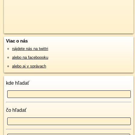
Viac o nás
nájdete nás na twittri
alebo na faceboooku
alebo aj v správach
kde hľadať
čo hľadať