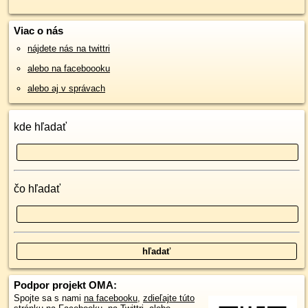
Viac o nás
nájdete nás na twittri
alebo na faceboooku
alebo aj v správach
kde hľadať
čo hľadať
Podpor projekt OMA:
Spojte sa s nami
na facebooku
,
zdieľajte túto