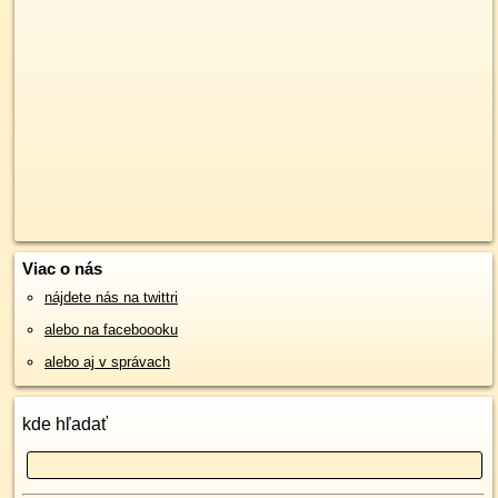
Viac o nás
nájdete nás na twittri
alebo na faceboooku
alebo aj v správach
kde hľadať