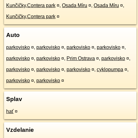
Kunčičky,Contera park
¤
,
Osada Míru
¤
,
Osada Míru
¤
,
Kunčičky,Contera park
¤
Auto
parkovisko
¤
,
parkovisko
¤
,
parkovisko
¤
,
parkovisko
¤
,
parkovisko
¤
,
parkovisko
¤
,
Prim Ostrava
¤
,
parkovisko
¤
,
parkovisko
¤
,
parkovisko
¤
,
parkovisko
¤
,
cyklopumpa
¤
,
parkovisko
¤
,
parkovisko
¤
Splav
hať
¤
Vzdelanie