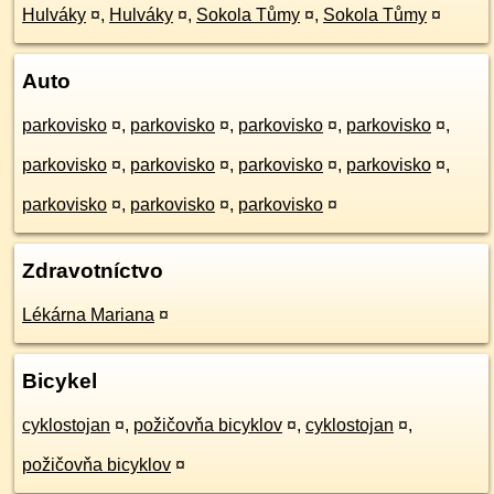
Hulváky
¤
,
Hulváky
¤
,
Sokola Tůmy
¤
,
Sokola Tůmy
¤
Auto
parkovisko
¤
,
parkovisko
¤
,
parkovisko
¤
,
parkovisko
¤
,
parkovisko
¤
,
parkovisko
¤
,
parkovisko
¤
,
parkovisko
¤
,
parkovisko
¤
,
parkovisko
¤
,
parkovisko
¤
Zdravotníctvo
Lékárna Mariana
¤
Bicykel
cyklostojan
¤
,
požičovňa bicyklov
¤
,
cyklostojan
¤
,
požičovňa bicyklov
¤