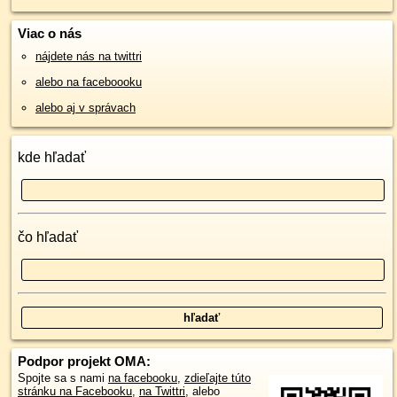
Viac o nás
nájdete nás na twittri
alebo na faceboooku
alebo aj v správach
kde hľadať
čo hľadať
Podpor projekt OMA:
Spojte sa s nami
na facebooku
,
zdieľajte túto
stránku na Facebooku
,
na Twittri
, alebo