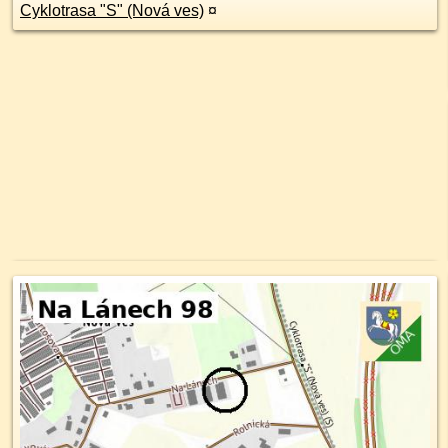
Cyklotrasa "S" (Nová ves)
¤