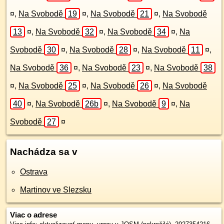
¤
,
Na Svobodě
19
¤
,
Na Svobodě
21
¤
,
Na Svobodě
13
¤
,
Na Svobodě
32
¤
,
Na Svobodě
34
¤
,
Na
Svobodě
30
¤
,
Na Svobodě
28
¤
,
Na Svobodě
11
¤
,
Na Svobodě
36
¤
,
Na Svobodě
23
¤
,
Na Svobodě
38
¤
,
Na Svobodě
25
¤
,
Na Svobodě
26
¤
,
Na Svobodě
40
¤
,
Na Svobodě
26b
¤
,
Na Svobodě
9
¤
,
Na
Svobodě
27
¤
Nachádza sa v
Ostrava
Martinov ve Slezsku
Viac o adrese