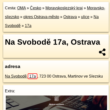
Cesta:
OMA
»
Česko
»
Moravskoslezský kraj
»
Moravsko-
sliezsko
»
okres Ostrava-město
»
Ostrava
»
ulice
»
Na
Svobodě
»
17a
Na Svobodě 17a, Ostrava
adresa
Na Svobodě
17a
,
723 00
Ostrava, Martinov ve Slezsku
Extra: