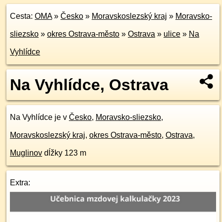
Cesta:
OMA
»
Česko
»
Moravskoslezský kraj
»
Moravsko-
sliezsko
»
okres Ostrava-město
»
Ostrava
»
ulice
»
Na
Vyhlídce
Na Vyhlídce, Ostrava
Na Vyhlídce je v
Česko
,
Moravsko-sliezsko
,
Moravskoslezský kraj
,
okres Ostrava-město
,
Ostrava
,
Muglinov
dĺžky 123 m
Extra: