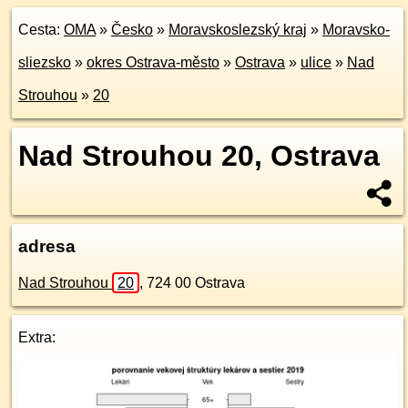
Cesta:
OMA
»
Česko
»
Moravskoslezský kraj
»
Moravsko-
sliezsko
»
okres Ostrava-město
»
Ostrava
»
ulice
»
Nad
Strouhou
»
20
Nad Strouhou 20, Ostrava
adresa
Nad Strouhou
20
,
724 00
Ostrava
Extra: