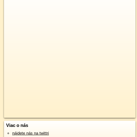
Viac o nás
nájdete nás na twittri