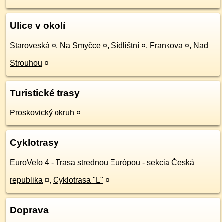
Ulice v okolí
Staroveská
¤
,
Na Smyčce
¤
,
Sídlištní
¤
,
Frankova
¤
,
Nad
Strouhou
¤
Turistické trasy
Proskovický okruh
¤
Cyklotrasy
EuroVelo 4 - Trasa strednou Európou - sekcia Česká
republika
¤
,
Cyklotrasa "L"
¤
Doprava