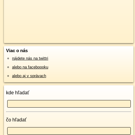
Viac o nás
nájdete nás na twittri
alebo na faceboooku
alebo aj v správach
kde hľadať
čo hľadať