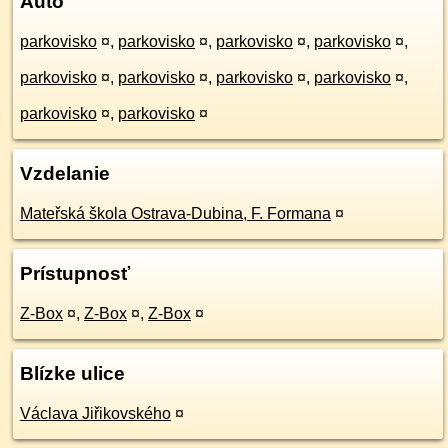
Auto
parkovisko
¤
,
parkovisko
¤
,
parkovisko
¤
,
parkovisko
¤
,
parkovisko
¤
,
parkovisko
¤
,
parkovisko
¤
,
parkovisko
¤
,
parkovisko
¤
,
parkovisko
¤
Vzdelanie
Mateřská škola Ostrava-Dubina, F. Formana
¤
Prístupnosť
Z-Box
¤
,
Z-Box
¤
,
Z-Box
¤
Blízke ulice
Václava Jiřikovského
¤