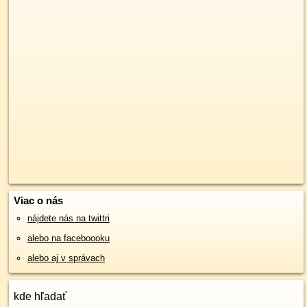
Viac o nás
nájdete nás na twittri
alebo na faceboooku
alebo aj v správach
kde hľadať