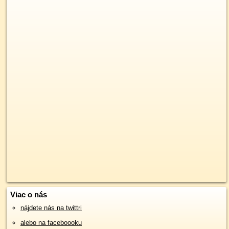
Viac o nás
nájdete nás na twittri
alebo na faceboooku