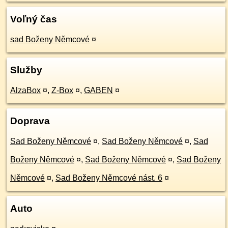
Voľný čas
sad Boženy Němcové
¤
Služby
AlzaBox
¤
,
Z-Box
¤
,
GABEN
¤
Doprava
Sad Boženy Němcové
¤
,
Sad Boženy Němcové
¤
,
Sad
Boženy Němcové
¤
,
Sad Boženy Němcové
¤
,
Sad Boženy
Němcové
¤
,
Sad Boženy Němcové nást. 6
¤
Auto