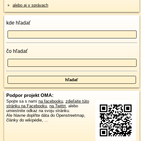
alebo aj v správach
kde hľadať
čo hľadať
Podpor projekt OMA:
Spojte sa s nami
na facebooku
,
zdieľajte túto
stránku na Facebooku
,
na Twittri
, alebo
umiestnite odkaz na svoju stránku.
Ale hlavne doplňte dáta do Openstreetmap,
články do wikipédie, ...