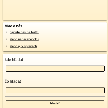
Viac o nás
nájdete nás na twittri
alebo na faceboooku
alebo aj v správach
kde hľadať
čo hľadať