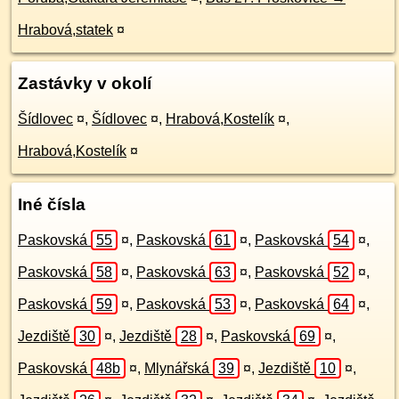
Hrabová,statek
¤
Zastávky v okolí
Šídlovec
¤
,
Šídlovec
¤
,
Hrabová,Kostelík
¤
,
Hrabová,Kostelík
¤
Iné čísla
Paskovská
55
¤
,
Paskovská
61
¤
,
Paskovská
54
¤
,
Paskovská
58
¤
,
Paskovská
63
¤
,
Paskovská
52
¤
,
Paskovská
59
¤
,
Paskovská
53
¤
,
Paskovská
64
¤
,
Jezdiště
30
¤
,
Jezdiště
28
¤
,
Paskovská
69
¤
,
Paskovská
48b
¤
,
Mlynářská
39
¤
,
Jezdiště
10
¤
,