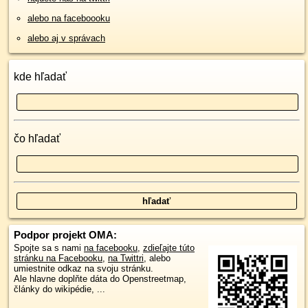
alebo na faceboooku
alebo aj v správach
kde hľadať
čo hľadať
Podpor projekt OMA:
Spojte sa s nami
na facebooku
,
zdieľajte túto
stránku na Facebooku
,
na Twittri
, alebo
umiestnite odkaz na svoju stránku.
Ale hlavne doplňte dáta do Openstreetmap,
články do wikipédie, ...