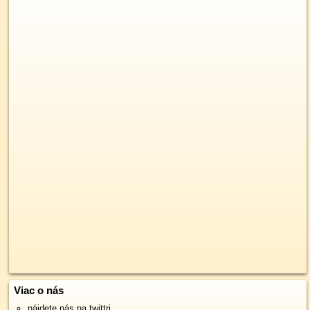
Viac o nás
nájdete nás na twittri