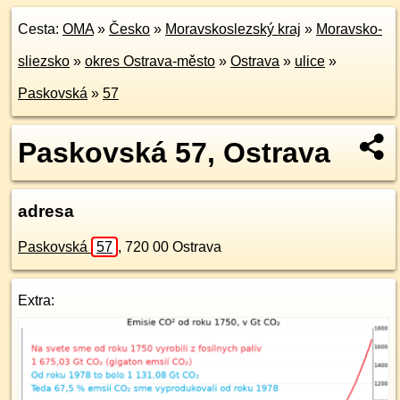
Cesta:
OMA
»
Česko
»
Moravskoslezský kraj
»
Moravsko-
sliezsko
»
okres Ostrava-město
»
Ostrava
»
ulice
»
Paskovská
»
57
Paskovská 57, Ostrava
adresa
Paskovská
57
,
720 00
Ostrava
Extra: