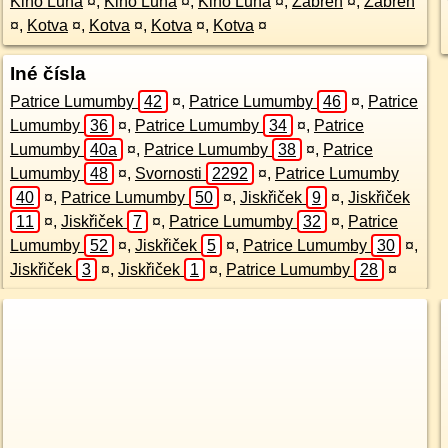
Kino Luna
¤
,
Kino Luna
¤
,
Kino Luna
¤
,
Zábřeh
¤
,
Zábřeh
¤
,
Kotva
¤
,
Kotva
¤
,
Kotva
¤
,
Kotva
¤
Iné čísla
Patrice Lumumby
42
¤
,
Patrice Lumumby
46
¤
,
Patrice
Lumumby
36
¤
,
Patrice Lumumby
34
¤
,
Patrice
Lumumby
40a
¤
,
Patrice Lumumby
38
¤
,
Patrice
Lumumby
48
¤
,
Svornosti
2292
¤
,
Patrice Lumumby
40
¤
,
Patrice Lumumby
50
¤
,
Jiskřiček
9
¤
,
Jiskřiček
11
¤
,
Jiskřiček
7
¤
,
Patrice Lumumby
32
¤
,
Patrice
Lumumby
52
¤
,
Jiskřiček
5
¤
,
Patrice Lumumby
30
¤
,
Jiskřiček
3
¤
,
Jiskřiček
1
¤
,
Patrice Lumumby
28
¤