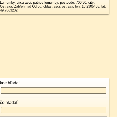
Lumumby, ulica asci: patrice lumumby, postcode: 700 30, city:
Ostrava, Zábřeh nad Odrou, oblast asci: ostrava, lon: 18.2305455, lat:
49.7863202,
kde hľadať
čo hľadať