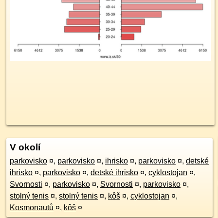
V okolí
parkovisko
¤
,
parkovisko
¤
,
ihrisko
¤
,
parkovisko
¤
,
detské
ihrisko
¤
,
parkovisko
¤
,
detské ihrisko
¤
,
cyklostojan
¤
,
Svornosti
¤
,
parkovisko
¤
,
Svornosti
¤
,
parkovisko
¤
,
stolný tenis
¤
,
stolný tenis
¤
,
kôš
¤
,
cyklostojan
¤
,
Kosmonautů
¤
,
kôš
¤