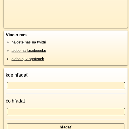
Viac o nás
nájdete nás na twittri
alebo na faceboooku
alebo aj v správach
kde hľadať
čo hľadať