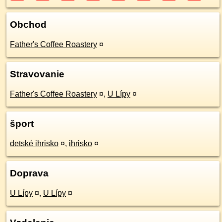
Obchod
Father's Coffee Roastery
¤
Stravovanie
Father's Coffee Roastery
¤
,
U Lípy
¤
šport
detské ihrisko
¤
,
ihrisko
¤
Doprava
U Lípy
¤
,
U Lípy
¤