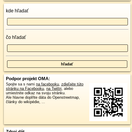
kde hľadať
čo hľadať
Podpor projekt OMA:
Spojte sa s nami
na facebooku
,
zdieľajte túto
stránku na Facebooku
,
na Twittri
, alebo
umiestnite odkaz na svoju stránku.
Ale hlavne doplňte dáta do Openstreetmap,
články do wikipédie, ...
Zdroj dát