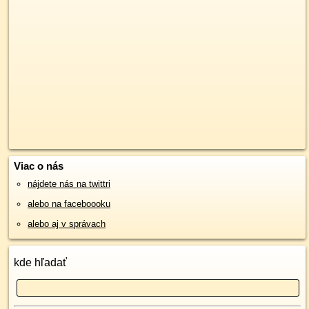
Viac o nás
nájdete nás na twittri
alebo na faceboooku
alebo aj v správach
kde hľadať