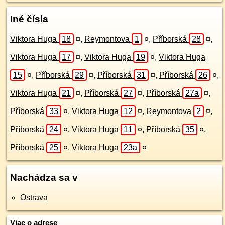
Iné čísla
Viktora Huga
18
¤
,
Reymontova
1
¤
,
Příborská
28
¤
,
Viktora Huga
17
¤
,
Viktora Huga
19
¤
,
Viktora Huga
15
¤
,
Příborská
29
¤
,
Příborská
31
¤
,
Příborská
26
¤
,
Viktora Huga
21
¤
,
Příborská
27
¤
,
Příborská
27a
¤
,
Příborská
33
¤
,
Viktora Huga
12
¤
,
Reymontova
2
¤
,
Příborská
24
¤
,
Viktora Huga
11
¤
,
Příborská
35
¤
,
Příborská
25
¤
,
Viktora Huga
23a
¤
Nachádza sa v
Ostrava
Viac o adrese