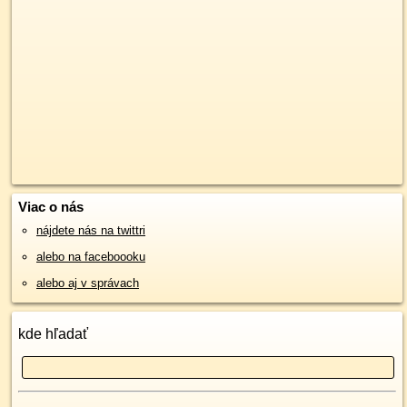
Viac o nás
nájdete nás na twittri
alebo na faceboooku
alebo aj v správach
kde hľadať