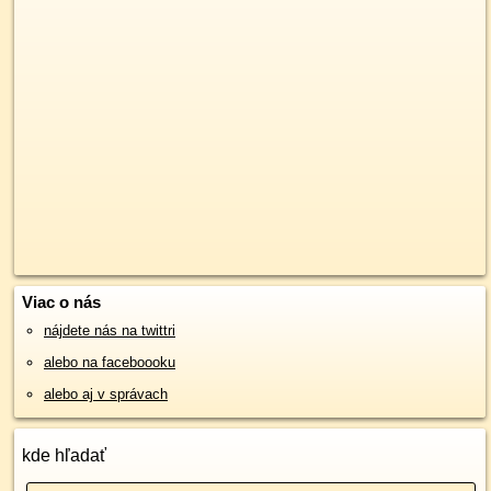
Viac o nás
nájdete nás na twittri
alebo na faceboooku
alebo aj v správach
kde hľadať