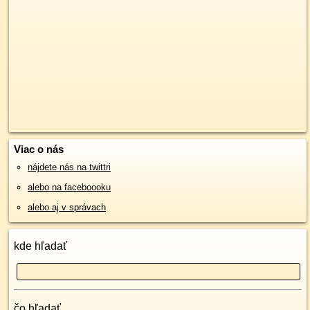
Viac o nás
nájdete nás na twittri
alebo na faceboooku
alebo aj v správach
kde hľadať
čo hľadať