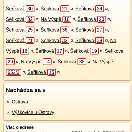
Šeříková
30
¤
,
Šeříkova
21
¤
,
Šeříková
34
¤
,
Šeříková
32
¤
,
Na Výspě
18
¤
,
Šeříková
23
¤
,
Šeříková
25
¤
,
Šeříková
36
¤
,
Šeříková
27
¤
,
Šeříková
21
¤
,
Šeříkova
32
¤
,
Šeříkova
38
¤
,
Na
Výspě
16
¤
,
Šeříková
17
¤
,
Šeříková
19
¤
,
Šeříková
29
¤
,
Na Výspě
14
¤
,
Šeříková
38
¤
,
Na Výspě
652/3
¤
,
Šeříková
15
¤
Nachádza sa v
Ostrava
Výškovice u Ostravy
Viac o adrese