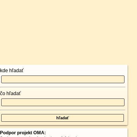
kde hľadať
čo hľadať
Podpor projekt OMA: