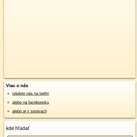
Viac o nás
nájdete nás na twittri
alebo na faceboooku
alebo aj v správach
kde hľadať