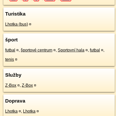
Turistika
Lhotka (bus)
¤
šport
futbal
¤
,
športové centrum
¤
,
Sportovní hala
¤
,
futbal
¤
,
tenis
¤
Služby
Z-Box
¤
,
Z-Box
¤
Doprava
Lhotka
¤
,
Lhotka
¤