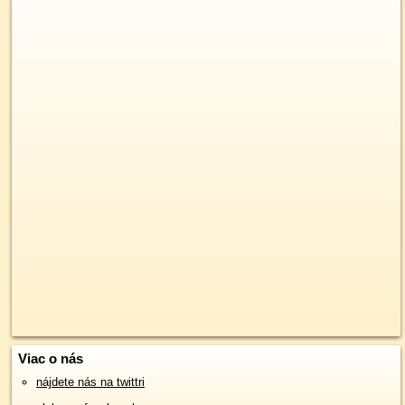
Viac o nás
nájdete nás na twittri