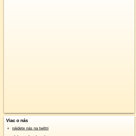
Viac o nás
nájdete nás na twittri