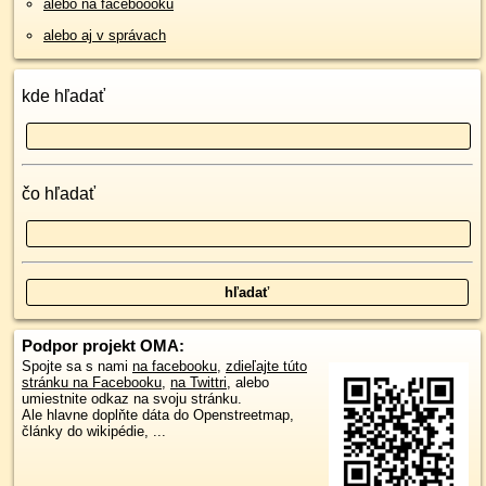
alebo na faceboooku
alebo aj v správach
kde hľadať
čo hľadať
Podpor projekt OMA:
Spojte sa s nami
na facebooku
,
zdieľajte túto
stránku na Facebooku
,
na Twittri
, alebo
umiestnite odkaz na svoju stránku.
Ale hlavne doplňte dáta do Openstreetmap,
články do wikipédie, ...