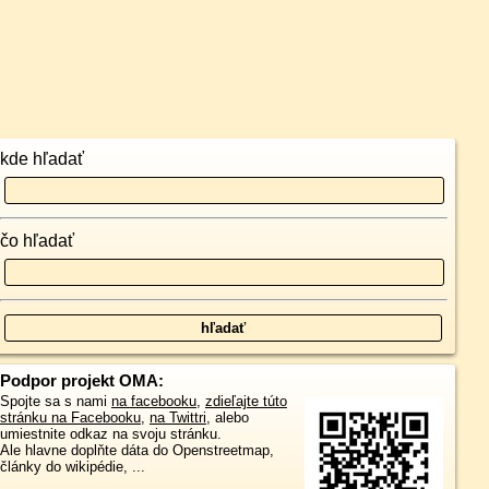
kde hľadať
čo hľadať
Podpor projekt OMA:
Spojte sa s nami
na facebooku
,
zdieľajte túto
stránku na Facebooku
,
na Twittri
, alebo
umiestnite odkaz na svoju stránku.
Ale hlavne doplňte dáta do Openstreetmap,
články do wikipédie, ...