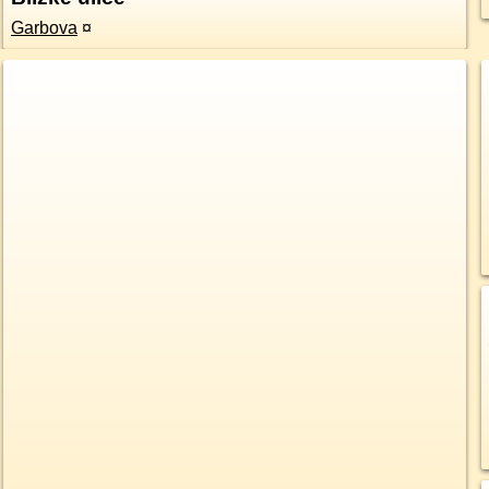
Garbova
¤