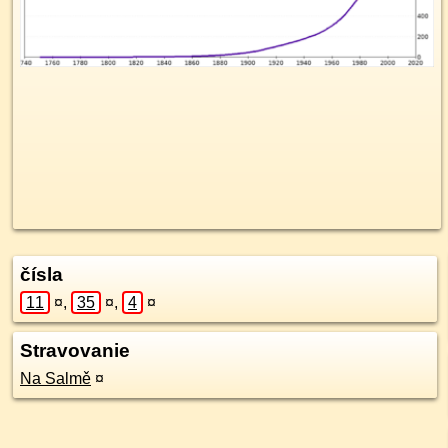
čísla
11
¤
,
35
¤
,
4
¤
Stravovanie
Na Salmě
¤