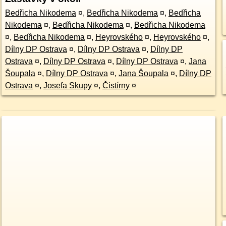
Bedřicha Nikodema
¤
,
Bedřicha Nikodema
¤
,
Bedřicha
Nikodema
¤
,
Bedřicha Nikodema
¤
,
Bedřicha Nikodema
¤
,
Bedřicha Nikodema
¤
,
Heyrovského
¤
,
Heyrovského
¤
,
Dílny DP Ostrava
¤
,
Dílny DP Ostrava
¤
,
Dílny DP
Ostrava
¤
,
Dílny DP Ostrava
¤
,
Dílny DP Ostrava
¤
,
Jana
Šoupala
¤
,
Dílny DP Ostrava
¤
,
Jana Šoupala
¤
,
Dílny DP
Ostrava
¤
,
Josefa Skupy
¤
,
Čistírny
¤