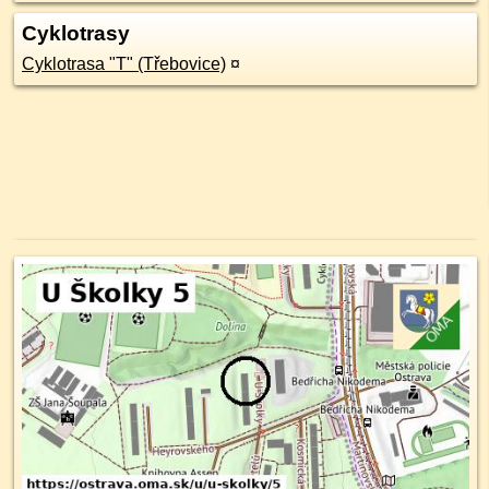
Cyklotrasy
Cyklotrasa "T" (Třebovice)
¤