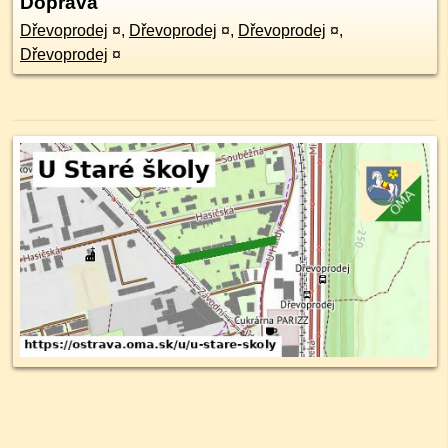
Doprava
Dřevoprodej
¤
,
Dřevoprodej
¤
,
Dřevoprodej
¤
,
Dřevoprodej
¤