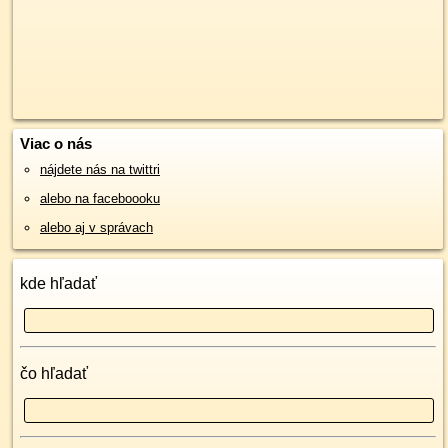
Viac o nás
nájdete nás na twittri
alebo na faceboooku
alebo aj v správach
kde hľadať
čo hľadať