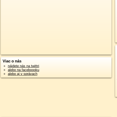
Viac o nás
nájdete nás na twittri
alebo na faceboooku
alebo aj v správach