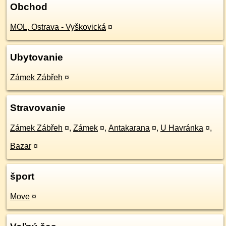
Obchod
MOL, Ostrava - Vyškovická
¤
Ubytovanie
Zámek Zábřeh
¤
Stravovanie
Zámek Zábřeh
¤
,
Zámek
¤
,
Antakarana
¤
,
U Havránka
¤
,
Bazar
¤
šport
Move
¤