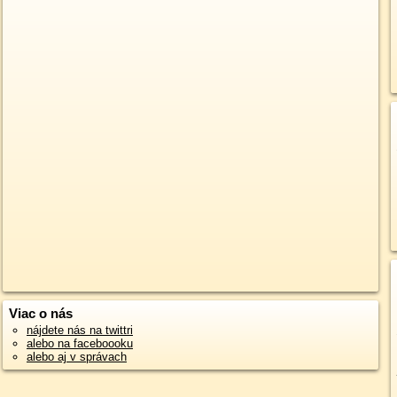
Viac o nás
nájdete nás na twittri
alebo na faceboooku
alebo aj v správach