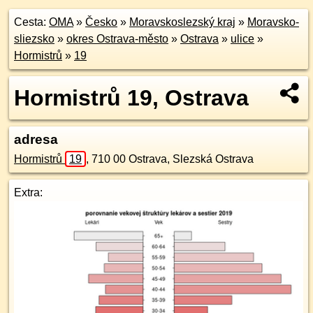
Cesta:
OMA
»
Česko
»
Moravskoslezský kraj
»
Moravsko-
sliezsko
»
okres Ostrava-město
»
Ostrava
»
ulice
»
Hormistrů
»
19
Hormistrů 19, Ostrava
adresa
Hormistrů
19
,
710 00
Ostrava, Slezská Ostrava
Extra: