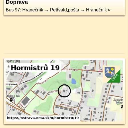
Doprava
Bus 97: Hranečník → Petřvald,pošta → Hranečník
¤