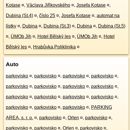
Kotase
¤
,
Václava Jiřikovského
¤
,
Josefa Kotase
¤
,
Dubina (St.4)
¤
,
číslo 25
¤
,
Josefa Kotase
¤
,
automat na
lístky
¤
,
Dubina
¤
,
Dubina (St.3)
¤
,
Dubina
¤
,
Dubina (St.5)
¤
,
ÚMOb Jih
¤
,
Hotel Bělský les
¤
,
ÚMOb Jih
¤
,
Hotel
Bělský les
¤
,
Hrabůvka,Poliklinika
¤
Auto
parkovisko
¤
,
parkovisko
¤
,
parkovisko
¤
,
parkovisko
¤
,
parkovisko
¤
,
parkovisko
¤
,
parkovisko
¤
,
parkovisko
¤
,
parkovisko
¤
,
parkovisko
¤
,
parkovisko
¤
,
parkovisko
¤
,
parkovisko
¤
,
parkovisko
¤
,
parkovisko
¤
,
PARKING
AREA, s. r. o.
¤
,
parkovisko
¤
,
Orlen
¤
,
parkovisko
¤
,
parkovisko
¤
,
parkovisko
¤
,
Orlen
¤
,
parkovisko
¤
,