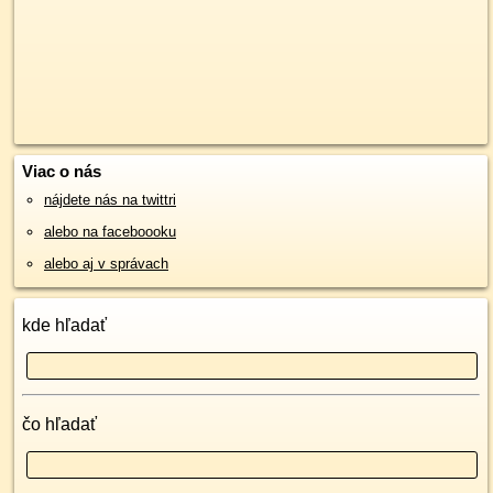
Viac o nás
nájdete nás na twittri
alebo na faceboooku
alebo aj v správach
kde hľadať
čo hľadať