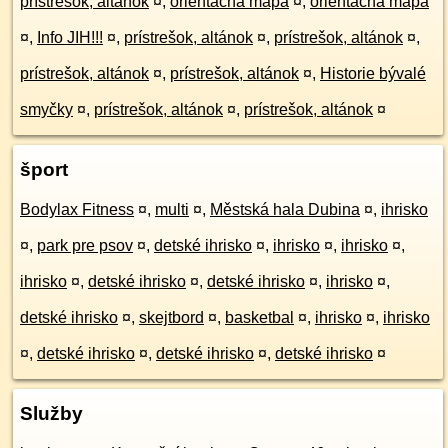
prístrešok, altánok
¤
,
orientačná mapa
¤
,
orientačná mapa
¤
,
Info JIH!!!
¤
,
prístrešok, altánok
¤
,
prístrešok, altánok
¤
,
prístrešok, altánok
¤
,
prístrešok, altánok
¤
,
Historie bývalé
smyčky
¤
,
prístrešok, altánok
¤
,
prístrešok, altánok
¤
šport
Bodylax Fitness
¤
,
multi
¤
,
Městská hala Dubina
¤
,
ihrisko
¤
,
park pre psov
¤
,
detské ihrisko
¤
,
ihrisko
¤
,
ihrisko
¤
,
ihrisko
¤
,
detské ihrisko
¤
,
detské ihrisko
¤
,
ihrisko
¤
,
detské ihrisko
¤
,
skejtbord
¤
,
basketbal
¤
,
ihrisko
¤
,
ihrisko
¤
,
detské ihrisko
¤
,
detské ihrisko
¤
,
detské ihrisko
¤
Služby