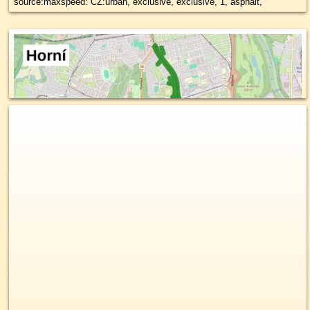
source:maxspeed: CZ:urban, exclusive, exclusive, 1, asphalt,