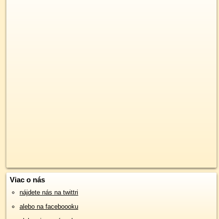
Viac o nás
nájdete nás na twittri
alebo na faceboooku